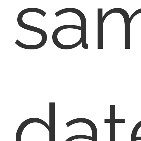
sa
dat