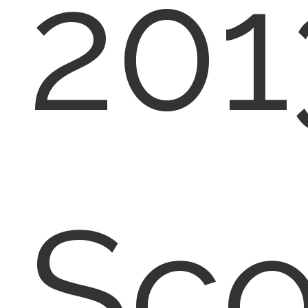
201
Sco