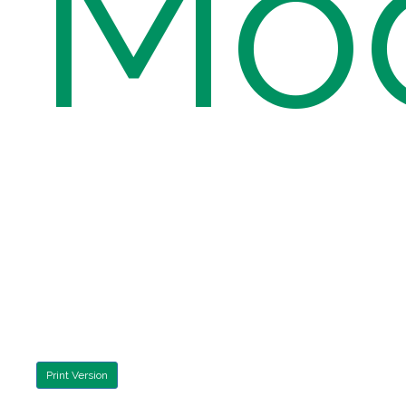
Mod
Print Version