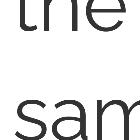
the
sa